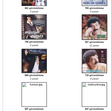
661 görüntüleme
765 görüntüleme
3 yorum
5 yorum
756 görüntüleme
927 görüntüleme
4 yorum
11 yorum
684 görüntüleme
710 görüntüleme
2 yorum
4 yorum
697 görüntüleme
647 görüntüleme