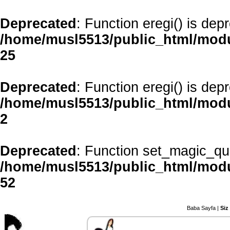
Deprecated
: Function eregi() is dep
/home/musl5513/public_html/mod
25
Deprecated
: Function eregi() is dep
/home/musl5513/public_html/modu
2
Deprecated
: Function set_magic_qu
/home/musl5513/public_html/modul
52
Baba Sayfa
|
Siz