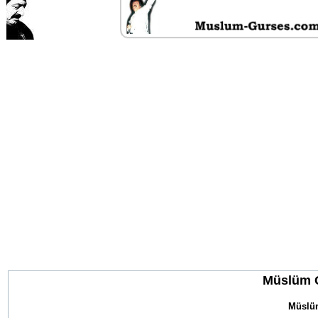
Müslüm G
Müslüm