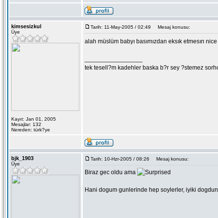
kimsesizkul
Tarih: 11-May-2005 / 02:49
Mesaj konusu:
Üye
alah müslüm babyı basımızdan eksık etmesın nice
_________________
tek tesell?m kadehler baska b?r sey ?stemez sorhos e
Kayıt: Jan 01, 2005
Mesajlar: 132
Nereden: türk?ye
bjk_1903
Tarih: 10-Hzr-2005 / 08:26
Mesaj konusu:
Üye
Biraz gec oldu ama
Hani dogum gunlerinde hep soylerler, iyiki dogdun