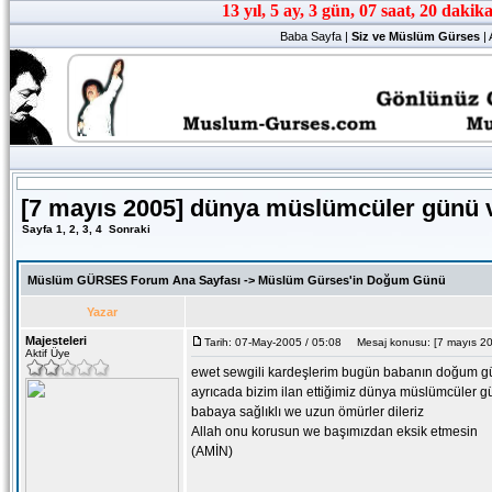
Baba Sayfa
|
Siz ve Müslüm Gürses
|
[7 mayıs 2005] dünya müslümcüler günü 
Sayfa
1
,
2
,
3
,
4
Sonraki
Müslüm GÜRSES Forum Ana Sayfası
->
Müslüm Gürses'in Doğum Günü
Yazar
Majesteleri
Tarih: 07-May-2005 / 05:08
Mesaj konusu: [7 mayıs 20
Aktif Üye
ewet sewgili kardeşlerim bugün babanın doğum 
ayrıcada bizim ilan ettiğimiz dünya müslümcüler 
babaya sağlıklı we uzun ömürler dileriz
Allah onu korusun we başımızdan eksik etmesin
(AMİN)