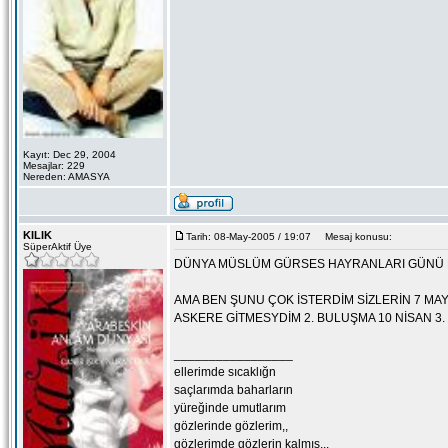
Kayıt: Dec 29, 2004
Mesajlar: 229
Nereden: AMASYA
KILIK
Tarih: 08-May-2005 / 19:07
Mesaj konusu:
SüperAktif Üye
DÜNYA MÜSLÜM GÜRSES HAYRANLARI GÜNÜ BÜ
AMA BEN ŞUNU ÇOK İSTERDİM SİZLERİN 7 MA
ASKERE GİTMESYDİM 2. BULUŞMA 10 NİSAN 3.
_________________
ellerimde sıcaklığn
saçlarımda baharların
yüreğinde umutlarım
gözlerinde gözlerim,,
gözlerimde gözlerin kalmış...