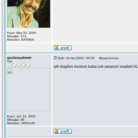
Kayıt: May 03, 2005
Mesajlar: 173
Nereden: BATMAN
guclusoydemir
Tarih: 25-Hzr-2005 / 05:35
Mesaj konusu:
Üye
iyki dogdun muslum baba cok yasarsın ınsallah AL
Kayıt: Jun 24, 2005
Mesajlar: 88
Nereden: eRZUruM