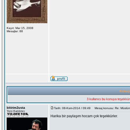
Kayıt: Mar 15, 2008
Mesajlar: 88
Konuy
3 kullanıcı bu konuya teşekkür e
bitirim2usta
Tarih: 08-Ksm-2014 / 09:49
Mesaj konusu: Re: Müslüm 
Yeni Katılımcı
Harika bir paylaşım hocam çok teşekkürler.